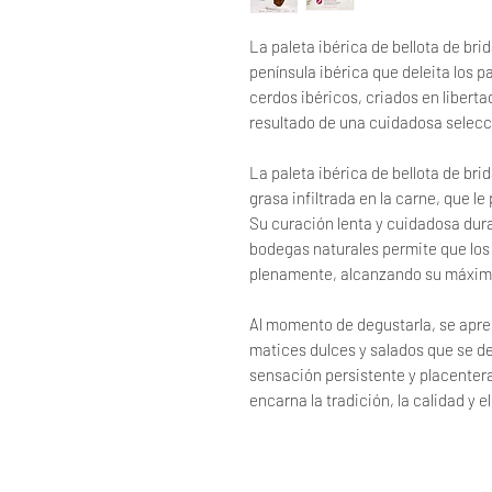
La paleta ibérica de bellota de br
península ibérica que deleita los 
cerdos ibéricos, criados en liberta
resultado de una cuidadosa selecc
La paleta ibérica de bellota de bri
grasa infiltrada en la carne, que l
Su curación lenta y cuidadosa dur
bodegas naturales permite que los
plenamente, alcanzando su máxim
Al momento de degustarla, se apre
matices dulces y salados que se de
sensación persistente y placenter
encarna la tradición, la calidad y e