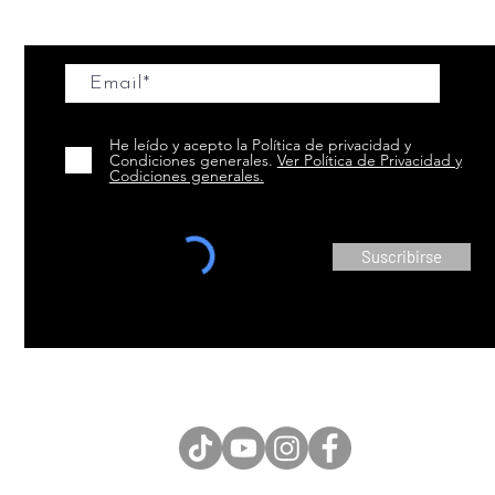
Suscríbete a nuestra Newsletter
He leído y acepto la Política de privacidad y
Condiciones generales.
Ver Política de Privacidad y
Codiciones generales.
Suscribirse
SÍGUENOS EN LAS REDES