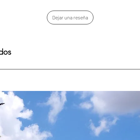
Dejar una reseña
ados