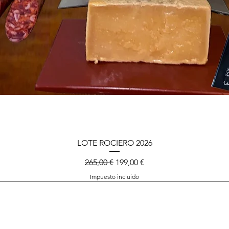
LOTE ROCIERO 2026
Precio
Precio de oferta
265,00 €
199,00 €
Impuesto incluido