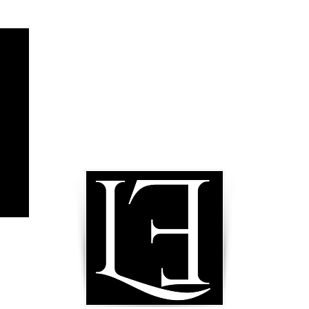
Ayuda y soporte
Conta
Teléfo
FAQ
Email
Atención al cliente
Horari
Trabaja con nosotros
Iniciar la compra
Envío y devoluciones