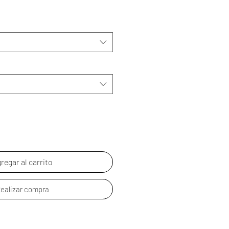
de
oferta
regar al carrito
ealizar compra