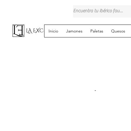
Inicio
Jamones
Paletas
Quesos