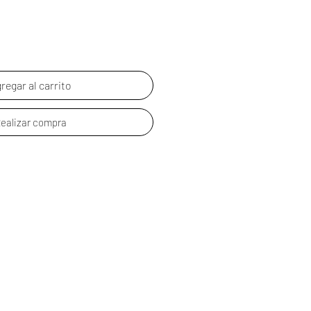
oferta
regar al carrito
ealizar compra