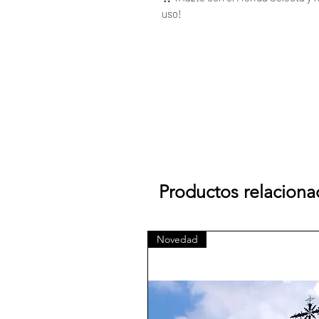
uso!
Productos relacion
Novedad