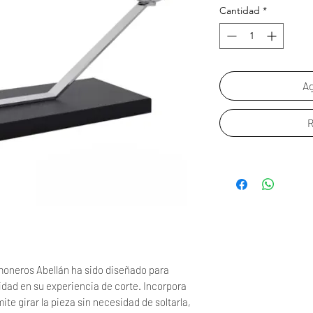
Cantidad
*
Ag
R
oneros Abellán ha sido diseñado para
idad en su experiencia de corte. Incorpora
ite girar la pieza sin necesidad de soltarla,