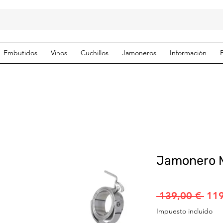
Embutidos
Vinos
Cuchillos
Jamoneros
Información
Jamonero M
Prec
 139,00 € 
119
Impuesto incluido