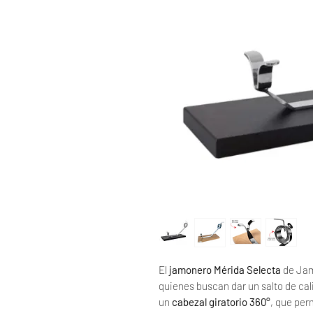
El
jamonero Mérida Selecta
de Jam
quienes buscan dar un salto de cal
un
cabezal giratorio 360°
, que perm