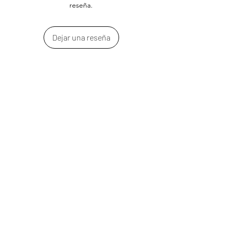
reseña.
Dejar una reseña