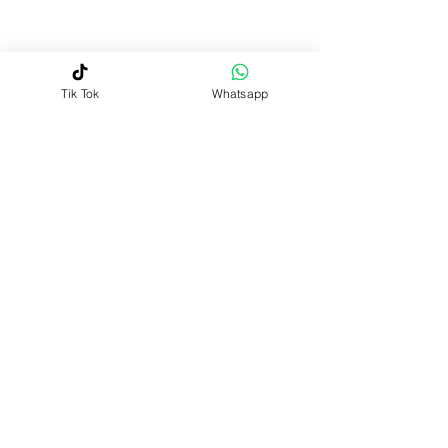
Tik Tok
Whatsapp
Productos
relacionados
Novedad