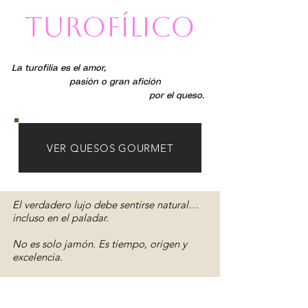
Turofílico
La turofilia es el amor,
pasión o gran afición
por el queso.
VER QUESOS GOURMET
El verdadero lujo debe sentirse natural…
incluso en el paladar.
No es solo jamón. Es tiempo, origen y
excelencia.
Suscríbete a nuestra Newsletter