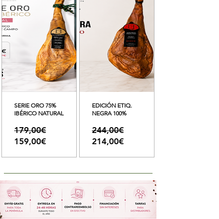
SERIE ORO 75%
EDICIÓN ETIQ.
IBÉRICO NATURAL
NEGRA 100%
Precio
Precio
179,00€
244,00€
Precio
Precio
159,00€
214,00€
de
de
oferta
oferta