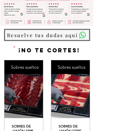
Resuelve tus dudas aqui
¡NO TE CORTES!
Sobres sueltos
Sobres sueltos
SOBRES DE
SOBRES DE
JAMÓN 100%
JAMÓN SERIE